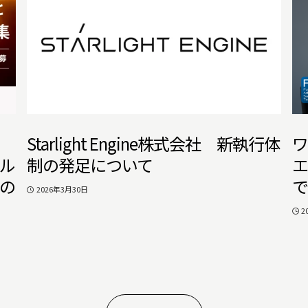
Starlight Engine株式会社 新執行体
ワ
ャル
制の発足について
エ
の
で
2026年3月30日
2