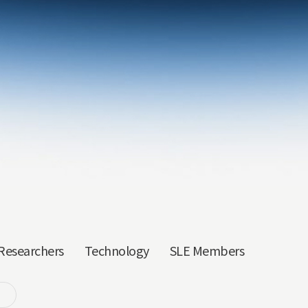
Researchers
Technology
SLE Members