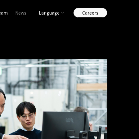
Team
News
Language
Careers