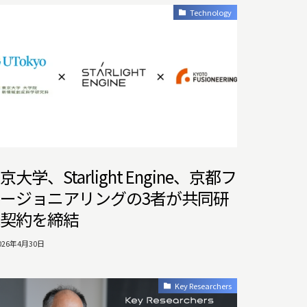
Technology
京大学、Starlight Engine、京都フ
ージョニアリングの3者が共同研
契約を締結
026年4月30日
Key Researchers