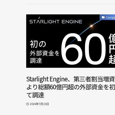
Comp
Starlight Engine、第三者割当増
より総額60億円超の外部資金を
て調達
2026年7月15日