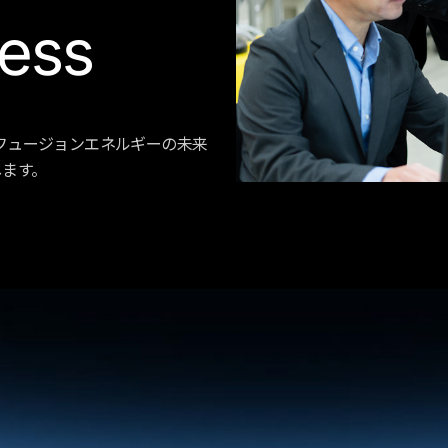
ess
フュージョンエネルギーの未来
介します。