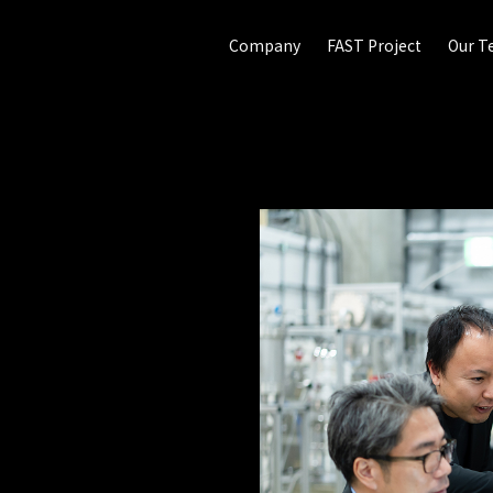
Company
FAST Project
Our 